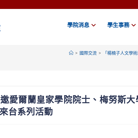
學院消息
學生事務
>
國際交流
>
「楊楠子人文學術講
特邀愛爾蘭皇家學院院士、梅努斯大
n教授來台系列活動