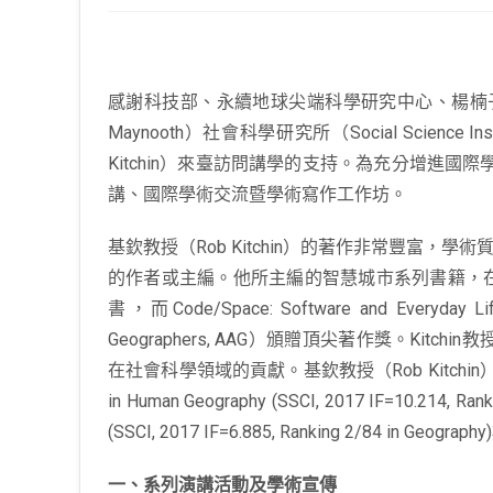
感謝科技部、永續地球尖端科學研究中心、楊楠子人文學術講座
Maynooth）社會科學研究所（Social Science 
Kitchin）來臺訪問講學的支持。為充分增進國際
講、國際學術交流暨學術寫作工作坊。
基欽教授（Rob Kitchin）的著作非常豐富，
的作者或主編。他所主編的智慧城市系列書籍，
書，而Code/Space: Software and Every
Geographers, AAG）頒贈頂尖著作獎。Kitchi
在社會科學領域的貢獻。基欽教授（Rob Kitch
in Human Geography (SSCI, 2017 IF=10.214,
(SSCI, 2017 IF=6.885, Ranking 2/84 in G
一、系列演講活動及學術宣傳