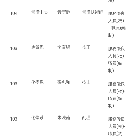
用)
貴儀中心
黃守齡
貴儀技術師
104
服務優良
人員(校)
—職員(編
制)
地質系
李寄嵎
技正
103
服務優良
人員(校)-
職員(編
制)
化學系
張忠和
技士
103
服務優良
人員(校)-
職員(編
制)
化學系
朱曉茹
副理
103
服務優良
人員(校)-
職員(約