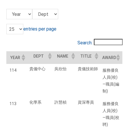
entries per page
Search:
DEPT
NAME
TITLE
YEAR
AWARD
YEAR
DEPT
NAME
TITLE
AWARD
貴儀中心
吳欣怡
貴儀技術師
114
服務優良
人員(校)
—職員(編
制)
化學系
許慧楨
資深專員
113
服務優良
人員(校)
—職員(校
聘)