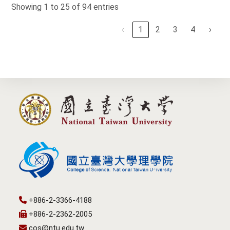
Showing 1 to 25 of 94 entries
‹
1
2
3
4
›
+886-2-3366-4188
+886-2-2362-2005
cos@ntu.edu.tw