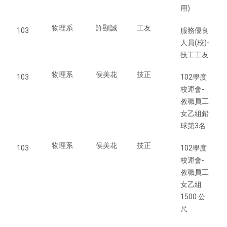
用)
物理系
許顯誠
工友
103
服務優良
人員(校)-
技工工友
物理系
侯美花
技正
103
102學度
校運會-
教職員工
女乙組鉛
球第3名
物理系
侯美花
技正
103
102學度
校運會-
教職員工
女乙組
1500 公
尺