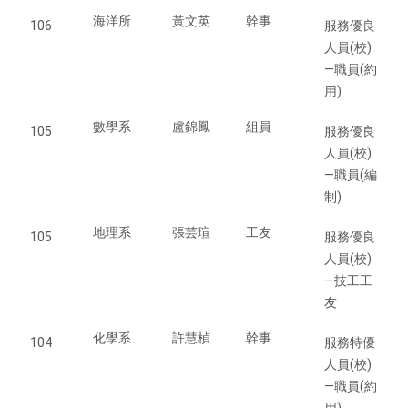
海洋所
黃文英
幹事
106
服務優良
人員(校)
—職員(約
用)
數學系
盧錦鳳
組員
105
服務優良
人員(校)
—職員(編
制)
地理系
張芸瑄
工友
105
服務優良
人員(校)
—技工工
友
化學系
許慧楨
幹事
104
服務特優
人員(校)
—職員(約