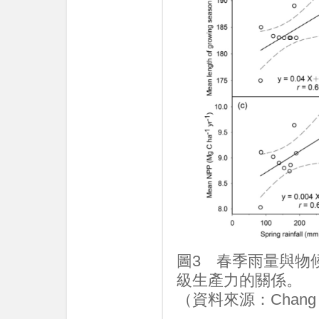
圖3 春季雨量與物
級生產力的關係。
（資料來源：Chang et 