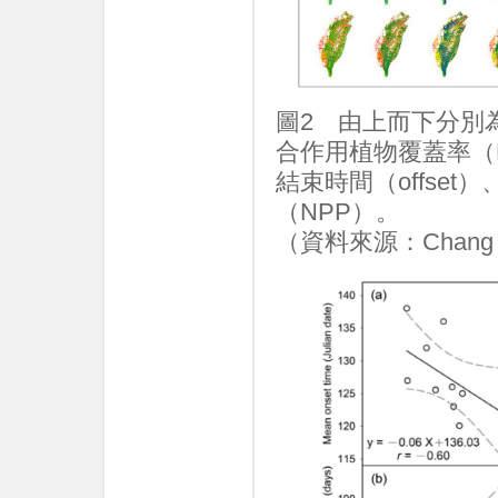
圖2 由上而下分別為
合作用植物覆蓋率（P
結束時間（offset
（NPP）。
（資料來源：Chang et 