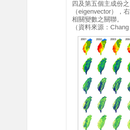
四及第五個主成份之
（eigenvector
相關變數之關聯。
（資料來源：Chang et 