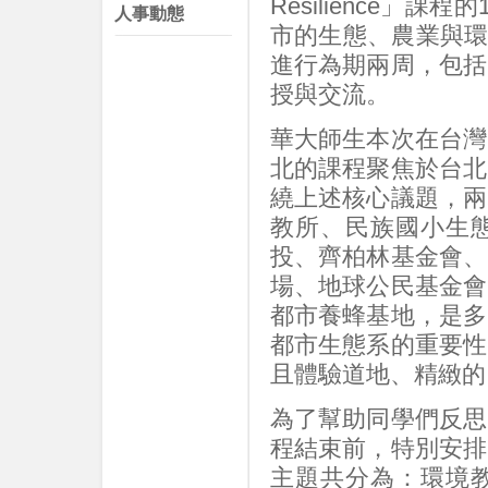
Resilience
人事動態
市的生態、農業與環
進行為期兩周，包括
授與交流。
華大師生本次在台灣
北的課程聚焦於台北
繞上述核心議題，兩
教所、民族國小生
投、齊柏林基金會、
場、地球公民基金會
都市養蜂基地，是多
都市生態系的重要性
且體驗道地、精緻的
為了幫助同學們反思
程結束前，特別安排
主題共分為：環境