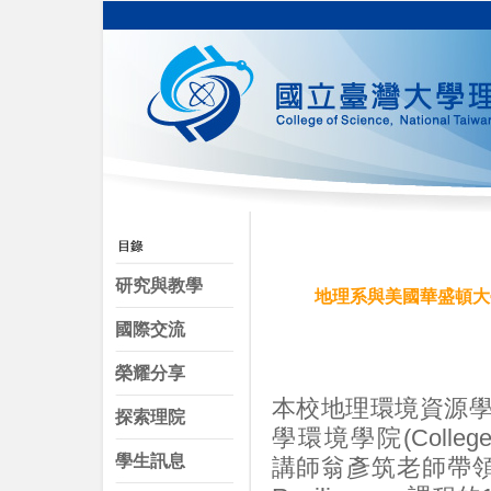
研究與教學
地理系與美國華盛頓大
國際交流
榮耀分享
本校地理環境資源學
探索理院
學環境學院(College of 
學生訊息
講師翁彥筑老師帶領該校「Ex