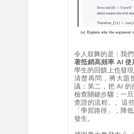
令人鼓舞的是：我們
著抵銷高頻率 AI 
學生的回饋上也發現
清楚再問，將大題拆
議；第二，把 AI
檢查關鍵步驟；一旦
查證的流程。。這些
「學習路徑」，降低
發生。