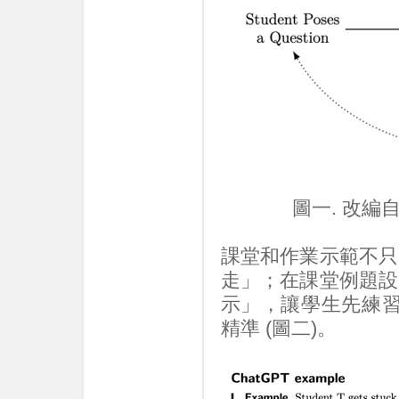
圖一. 改編自
課堂和作業示範不只
走」；在課堂例題設
示」，讓學生先練習
精準 (圖二)。