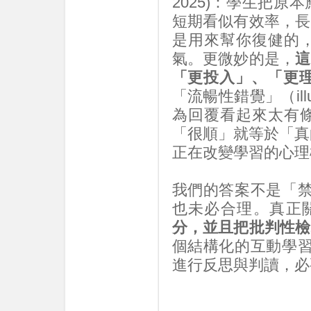
2025)：學生把
短期看似有效率，長
是用來幫你復健的
氣。更微妙的是，
這
「更投入」、「更
「流暢性錯覺」（illusion
為回覆看起來太有
「很順」就等於「真
正在改變學習的心理
我們的答案不是「禁
也未必合理。真正
分，並且把批判性檢
個結構化的互動學習
進行反思與判讀，必要