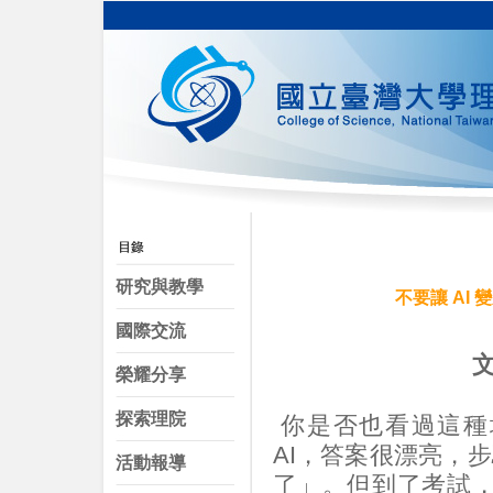
研究與教學
不要讓 AI
國際交流
文
榮耀分享
探索理院
你是否也看過這種
AI，答案很漂亮，
活動報導
了」。但到了考試，