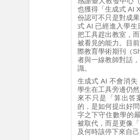
感謝臺大教發中心（
也獲得「生成式 AI
份認可不只是對成果
式 AI 已經進入
把工具趕出教室，而
被看見的能力。目前
際教育學術期刊（Sha
者與一線教師對話，
識。
生成式 AI 不會
學生在工具旁邊仍然
來不只是「算出答案
的，是如何提出好問
字之下守住數學的嚴
被取代，而是更像「
及何時該停下來自己