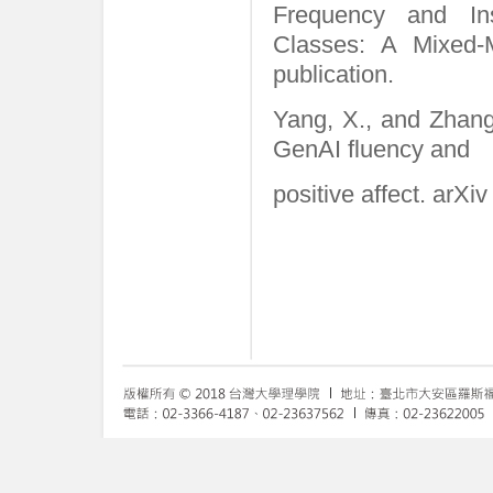
Frequency and Ins
Classes: A Mixed-M
publication.
Yang, X., and Zhang,
GenAI fluency and
positive affect. arXi