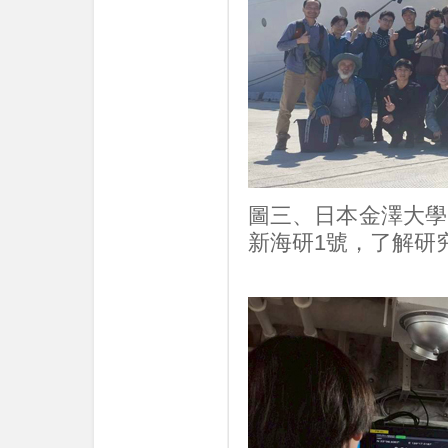
圖三、日本金澤大學
新海研1號，了解研