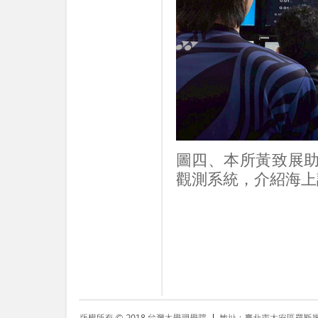
圖四、本所黃致展助
觀測系統，介紹海上