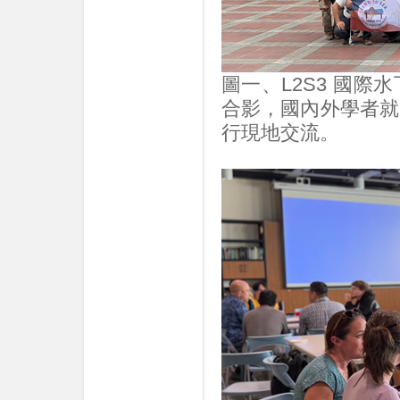
圖一、L2S3 國
合影，國內外學者就
行現地交流。