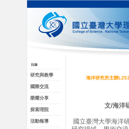
研究與教學
海洋研究所主辦L2
國際交流
榮耀分享
文/海洋
探索理院
國立臺灣大學海洋研
活動報導