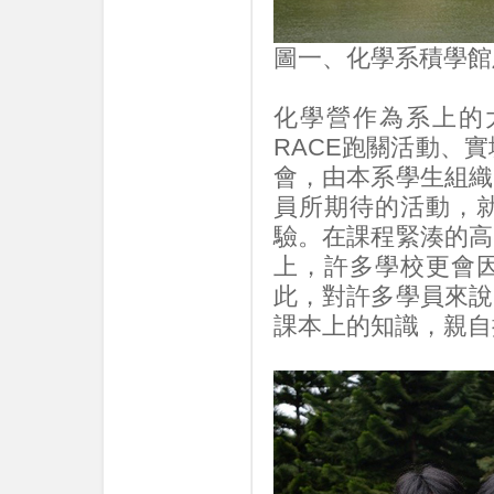
圖一、化學系積學館
化學營作為系上的
RACE跑關活動、
會，由本系學生組織
員所期待的活動，
驗。在課程緊湊的高
上，許多學校更會
此，對許多學員來說
課本上的知識，親自