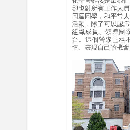
化學營雖然是由我們
卻也對所有工作人員
同屆同學，和平常大
活動，除了可以認識
組織成員、領導團
台。這個營隊已經
情、表現自己的機會