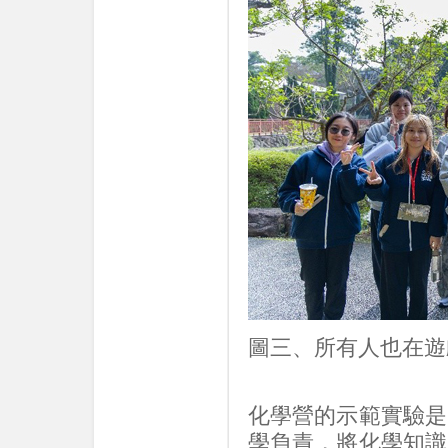
圖三、所有人也在遊
化學營的示範實驗是
學負責，將化學知識