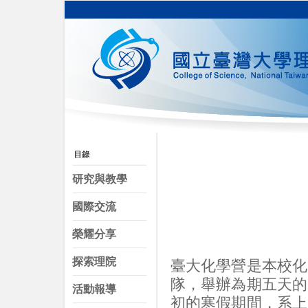
研究與教學
國際交流
榮耀分享
探索理院
臺大化學營是本校化
隊，舉辦為期五天的
活動報導
初的寒假期間，系上