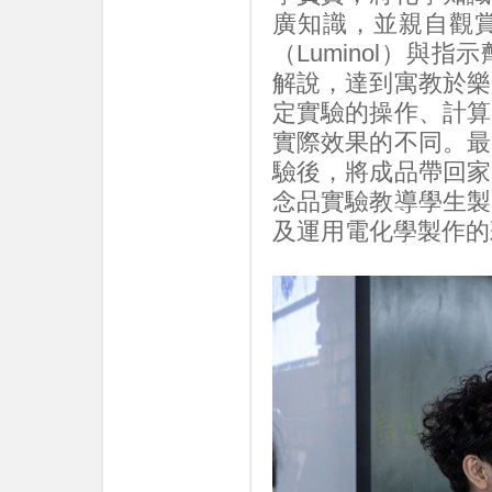
廣知識，並親自觀
（Luminol）
解說，達到寓教於樂
定實驗的操作、計算
實際效果的不同。最
驗後，將成品帶回家
念品實驗教導學生製
及運用電化學製作的