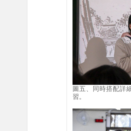
圖五、同時搭配詳
習。