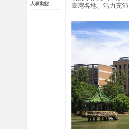
人事動態
臺灣各地、活力充沛