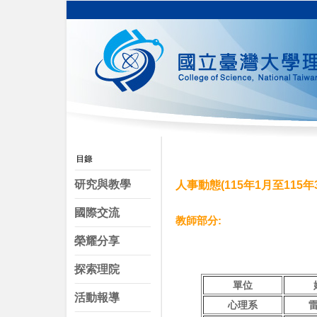
研究與教學
人事動態(115年1月至115年
國際交流
教師部分:
榮耀分享
探索理院
單位
活動報導
心理系