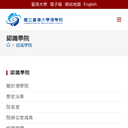
Skip
臺灣大學
電子報
網站地圖
English
to
content
認識學院
>
認識學院
認識學院
關於理學院
歷史沿革
院長室
院辦公室成員