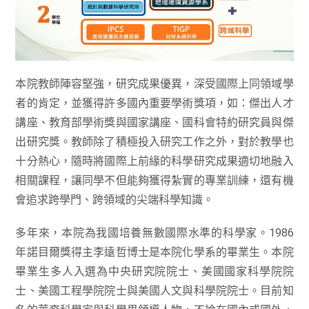
本院教師陣容堅強，研究成果優異，深受國際上同領域學
者的肯定，並獲得許多國內重要學術獎項，如：傑出人才
講座、教育部學術獎與國家講座、國科會特約研究員與傑
出研究獎。教師除了積極投入研究工作之外，對於教學也
十分熱心，隨時將國際上前緣的科學研究成果適切地融入
相關課程，讓同學不但能夠獲得紮實的專業訓練，還有機
會追求跨學門、跨領域的尖端科學知識。
多年來，本院為我國培養無數國際水準的科學家。1986
年諾目爾獎得主李遠哲博士是本院化學系的畢業生。本院
畢業生多人入選為中央研究院院士、美國國家科學院院
士、美國工程學院院士與美國人文與科學院院士。目前知