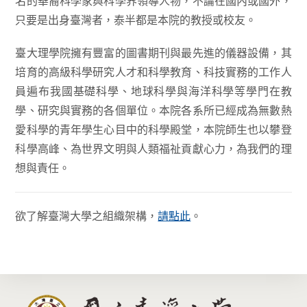
名的華裔科學家與科學界領導人物，不論在國內或國外，
只要是出身臺灣者，泰半都是本院的教授或校友。
臺大理學院擁有豐富的圖書期刊與最先進的儀器設備，其
培育的高級科學研究人才和科學教育、科技實務的工作人
員遍布我國基礎科學、地球科學與海洋科學等學門在教
學、研究與實務的各個單位。本院各系所已經成為無數熱
愛科學的青年學生心目中的科學殿堂，本院師生也以攀登
科學高峰、為世界文明與人類福祉貢獻心力，為我們的理
想與責任。
欲了解臺灣大學之組織架構，
請點此
。