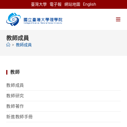
Skip
臺灣大學
電子報
網站地圖
English
to
content
教師成員
>
教師成員
教師
教師成員
教師研究
教師著作
新進教師手冊