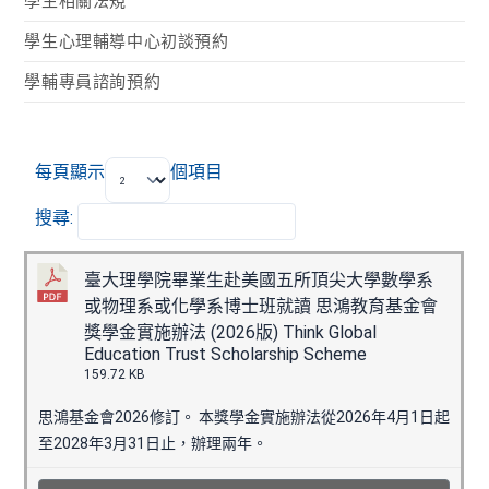
學生相關法規
學生心理輔導中心初談預約
學輔專員諮詢預約
每頁顯示
個項目
搜尋:
臺大理學院畢業生赴美國五所頂尖大學數學系
或物理系或化學系博士班就讀 思鴻教育基金會
獎學金實施辦法 (2026版) Think Global
Education Trust Scholarship Scheme
159.72 KB
思鴻基金會2026修訂。 本獎學金實施辦法從2026年4月1日起
至2028年3月31日止，辦理兩年。