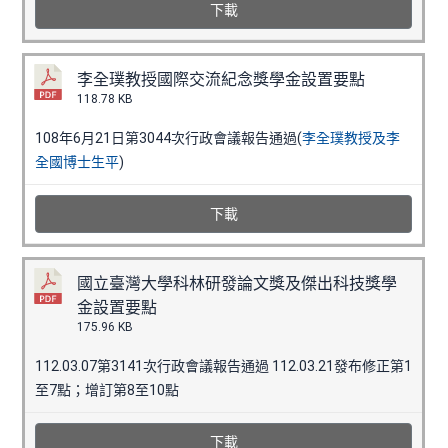
下載
李全璞教授國際交流紀念獎學金設置要點
118.78 KB
108年6月21日第3044次行政會議報告通過(
李全璞教授及李
全國博士生平
)
下載
國立臺灣大學科林研發論文獎及傑出科技獎學
金設置要點
175.96 KB
112.03.07第3141次行政會議報告通過 112.03.21發布修正第1
至7點；增訂第8至10點
下載