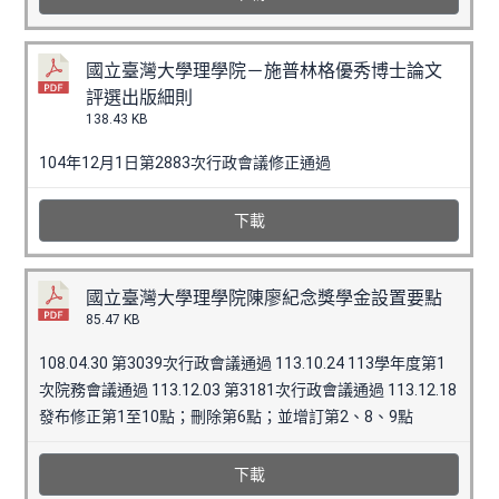
國立臺灣大學理學院－施普林格優秀博士論文
評選出版細則
138.43 KB
104年12月1日第2883次行政會議修正通過
下載
國立臺灣大學理學院陳廖紀念獎學金設置要點
85.47 KB
108.04.30 第3039次行政會議通過 113.10.24 113學年度第1
次院務會議通過 113.12.03 第3181次行政會議通過 113.12.18
發布修正第1至10點；刪除第6點；並增訂第2、8、9點
下載