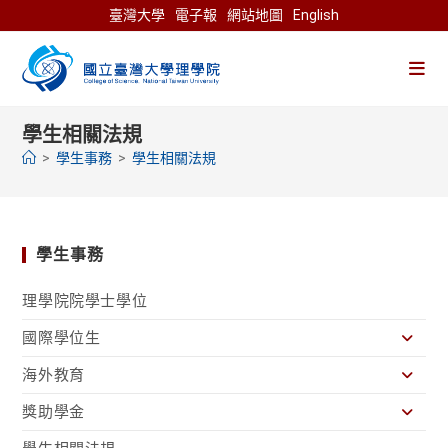
Skip
臺灣大學
電子報
網站地圖
English
to
content
學生相關法規
>
學生事務
>
學生相關法規
學生事務
理學院院學士學位
國際學位生
海外教育
獎助學金