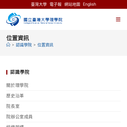
Skip
臺灣大學
電子報
網站地圖
English
to
content
位置資訊
>
認識學院
>
位置資訊
認識學院
關於理學院
歷史沿革
院長室
院辦公室成員