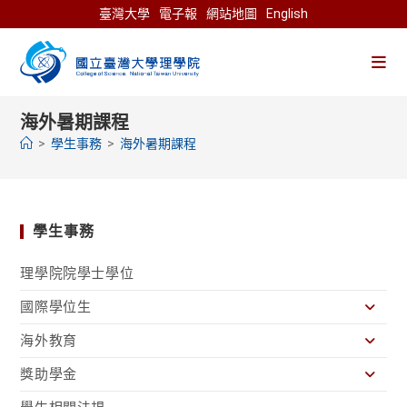
Skip
臺灣大學
電子報
網站地圖
English
to
content
海外暑期課程
>
學生事務
>
海外暑期課程
學生事務
理學院院學士學位
國際學位生
海外教育
獎助學金