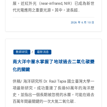
展，近紅外光（near-infrared, NIR）已成為新世
代光電應用之重要光源。其中，波長超...
2026 年 6 月 10 日
教師研究
/
最新消息
南大洋中層水掌握了地球過去二氧化碳變
化的關鍵
供稿/ 海洋研究所 Dr. Raúl Tapia 國立臺灣大學一
項最新研究，成功重建了長達60萬年的海洋歷
史，並指出一個長期被忽視的水層，可能在過去
百萬年間最關鍵的一次大氣二氧化碳...