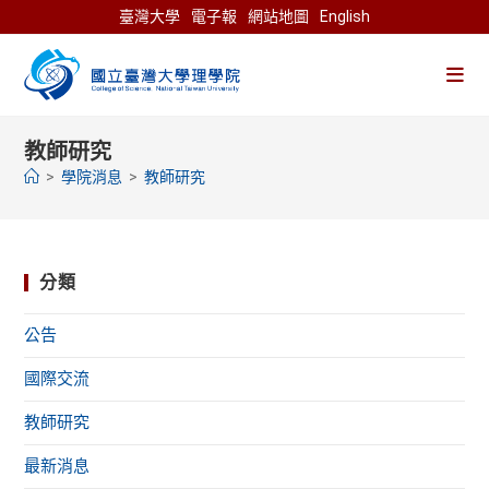
Skip
臺灣大學
電子報
網站地圖
English
to
content
教師研究
>
學院消息
>
教師研究
分類
公告
國際交流
教師研究
最新消息