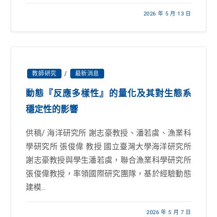
2026 年 5 月 13 日
教師研究
/
最新消息
動態『反應多樣性』的量化及其對生態系
穩定性的影響
供稿/ 海洋研究所 謝志豪教授、潘若虞、漁業科
學研究所 張俊偉 教授 國立臺灣大學海洋研究所
謝志豪教授與學生潘若虞，聯合漁業科學研究所
張俊偉教授，率領國際研究團隊，基於經驗動態
建模...
2026 年 5 月 7 日