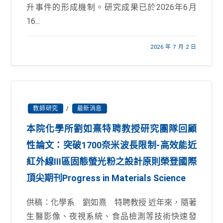
升事件的形成機制。研究成果已於2026年6月
16...
2026 年 7 月 2 日
教師研究
/
最新消息
本院化學所劉如熹特聘教授研究團隊回顧
性論文：突破1700奈米波長限制-高效能近
紅外線III區固態螢光粉之設計原則榮登國際
頂尖期刊Progress in Materials Science
供稿：化學系 劉如熹 特聘教授 近年來，隨著
生醫影像、夜視系統、食品檢測等技術快速發