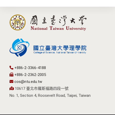
+886-2-3366-4188
+886-2-2362-2005
cos@ntu.edu.tw
10617 臺北市羅斯福路四段一號
No. 1, Section 4, Roosevelt Road, Taipei, Taiwan