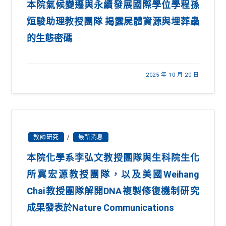
本院氣候變遷與永續發展國際學位學程孫
烜駿助理教授團隊 揭露屍體資源與埋葬蟲
的生態密碼
2025 年 10 月 20 日
教師研究
/
最新消息
本院化學系李弘文教授團隊與生科院生化
所冀宏源教授團隊，以及美國Weihang
Chai教授團隊解開DNA複製修復機制研究
成果發表於Nature Communications