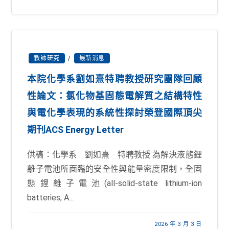
教師研究
/
最新消息
本院化學系劉如熹特聘教授研究團隊回顧
性論文：氯化物基固態電解質之結構特性
與電化學表現的系統性探討榮登國際頂尖
期刊ACS Energy Letter
供稿：化學系 劉如熹 特聘教授 為解決液態鋰
離子電池所面臨的安全性與能量密度限制，全固
態鋰離子電池(all-solid-state lithium-ion
batteries; A...
2026 年 3 月 3 日