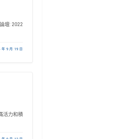
: 2022
4 年 9 月 19 日
滿活力和積