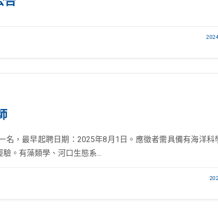
公告
202
師
名，最早起聘日期：2025年8月1日。應徵者需具備有海洋科
。有藻類學、河口生態系...
20