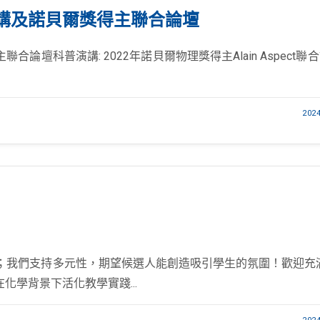
講及諾貝爾獎得主聯合論壇
科普演講: 2022年諾貝爾物理獎得主Alain Aspect聯合論壇
202
2名；我們支持多元性，期望候選人能創造吸引學生的氛圍！歡迎充
學背景下活化教學實踐...