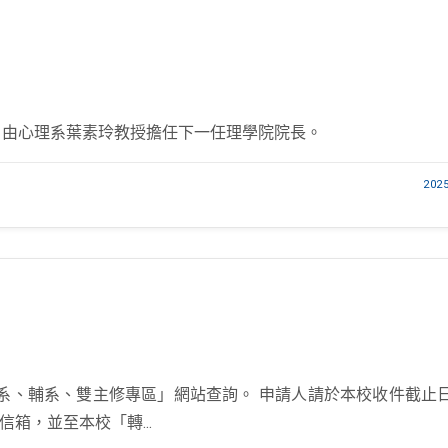
，由心理系葉素玲教授擔任下一任理學院院長。
202
、輔系、雙主修專區」網站查詢。 申請人請於本校收件截止日1
信箱，並至本校「轉...