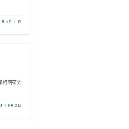
4 年 9 月 11 日
學相關研究
24 年 9 月 2 日