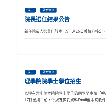
公告
/
最新消息
院長選任結果公告
新任院長人選業已於本（5）月26日獲校方核定
公告
/
最新消息
理學院院學士學位招生
歡迎有意申請本院院學士學位的同學至本校「轉系
17日星期二前，依規定備妥資料Email至本院收件