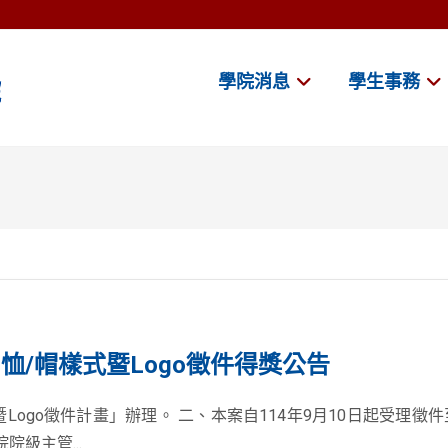
學院消息
學生事務
恤/帽樣式暨Logo徵件得獎公告
ogo徵件計畫」辦理。 二、本案自114年9月10日起受理徵件至
級主管...