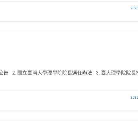
202
公告 2. 國立臺灣大學理學院院長選任辦法 3. 臺大理學院院
202