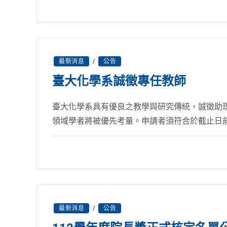
最新消息
/
公告
臺大化學系誠徵專任教師
臺大化學系具有優良之教學與研究傳統，誠徵助理
領域學者將被優先考量。申請者須符合於截止日前具
最新消息
/
公告