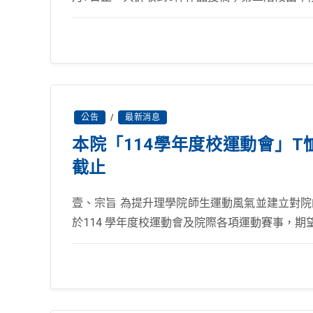
公告
/
最新消息
本院「114學年度校運動會」T恤/
截止
壹、宗旨 為提升理學院師生運動風氣並建立對
於114 學年度校運動會及院際各項運動賽事，期望