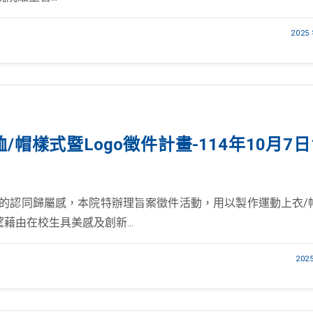
2025
帽樣式暨Logo徵件計畫-114年10月7日
院的認同歸屬感，本院特辦理旨案徵件活動，用以製作運動上衣/
藉由在校生具美感及創新...
202