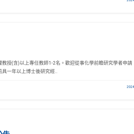
202
教授(含)以上專任教師1-2名。歡迎從事化學前瞻研究學者申請
一年以上博士後研究經...
202