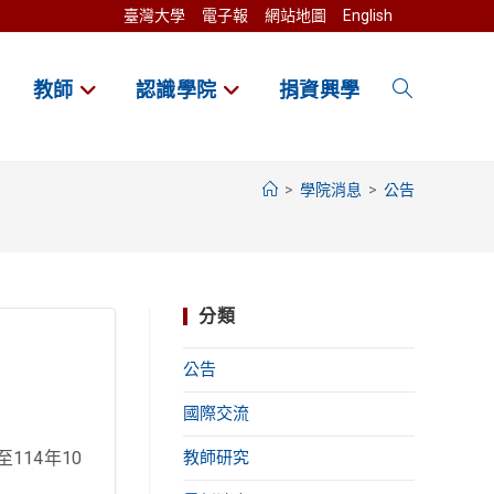
臺灣大學
電子報
網站地圖
English
教師
認識學院
捐資興學
Toggle
website
>
學院消息
>
公告
search
分類
公告
國際交流
114年10
教師研究