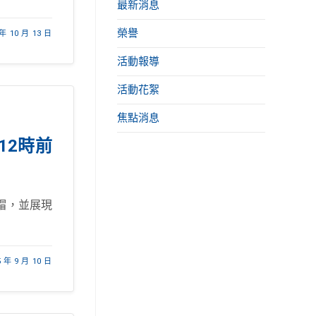
最新消息
榮譽
 年 10 月 13 日
活動報導
活動花絮
焦點消息
12時前
帽，並展現
5 年 9 月 10 日