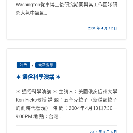
Washington從事博士後研究期間與其工作團隊研
究大氣中氧氣...
2004 年 4 月 12 日
公告
/
最新消息
＊ 通俗科學演講 ＊
＊ 通俗科學演講 ＊ 主講人：美國俄亥俄州大學
Ken Hicks教授 講 題：五夸克粒子（新種類粒子
的劃時代發現） 時 間：2004年4月13日7:30－
9:00PM 地 點：台灣...
2004 年 4 月 6 日