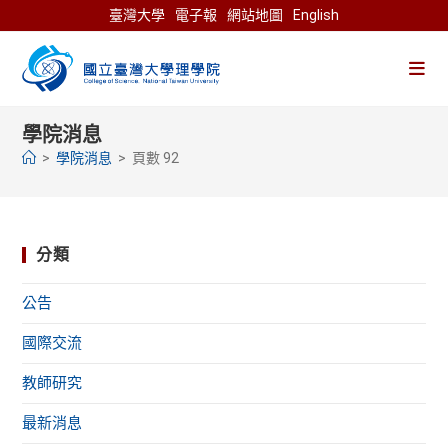
Skip
臺灣大學
電子報
網站地圖
English
to
content
學院消息
>
學院消息
>
頁數 92
分類
公告
國際交流
教師研究
最新消息