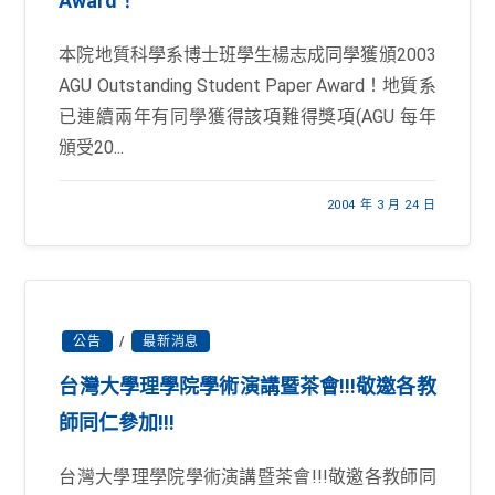
Award！
本院地質科學系博士班學生楊志成同學獲頒2003
AGU Outstanding Student Paper Award！地質系
已連續兩年有同學獲得該項難得獎項(AGU 每年
頒受20...
2004 年 3 月 24 日
公告
/
最新消息
台灣大學理學院學術演講暨茶會!!!敬邀各教
師同仁參加!!!
台灣大學理學院學術演講暨茶會!!!敬邀各教師同