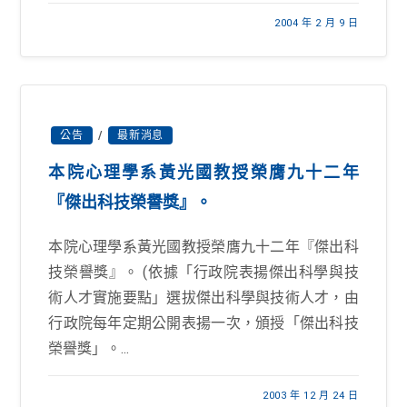
2004 年 2 月 9 日
公告
/
最新消息
本院心理學系黃光國教授榮膺九十二年
『傑出科技榮譽獎』。
本院心理學系黃光國教授榮膺九十二年『傑出科
技榮譽獎』。 (依據「行政院表揚傑出科學與技
術人才實施要點」選拔傑出科學與技術人才，由
行政院每年定期公開表揚一次，頒授「傑出科技
榮譽獎」。...
2003 年 12 月 24 日