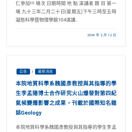
仁參加!!! 場次 日期時間 地 點 演講者 題 目 第一
場 九十三年二月二十日(星期五)下午三時至五時
凝態科學暨物理學館104演講...
2004 年 2 月 12 日
公告
/
最新消息
本院地質科學系魏國彥教授與其指導的學
生李孟陽博士合作研究火山爆發對第四紀
氣候變遷影響之成果，刊載於國際知名雜
誌Geology
本院地質科學系魏國彥教授與其指導的學生李孟