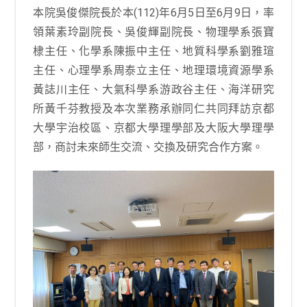
本院吳俊傑院長於本(112)年6月5日至6月9日，率
領葉素玲副院長、吳俊輝副院長、物理學系張寶
棣主任、化學系陳振中主任、地質科學系劉雅瑄
主任、心理學系周泰立主任、地理環境資源學系
黃誌川主任、大氣科學系游政谷主任、海洋研究
所黃千芬教授及本次業務承辦同仁共同拜訪京都
大學宇治校區、京都大學理學部及大阪大學理學
部，商討未來師生交流、交換及研究合作方案。