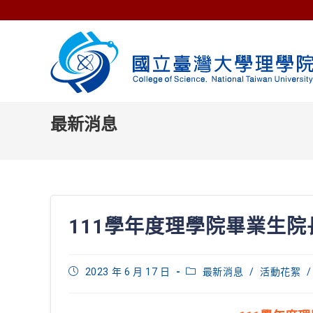
Skip
to
content
最新消息
111學年度理學院畢業生
Post
Post
2023 年 6 月 17 日
最新消息
/
活動花絮
/
published:
category: