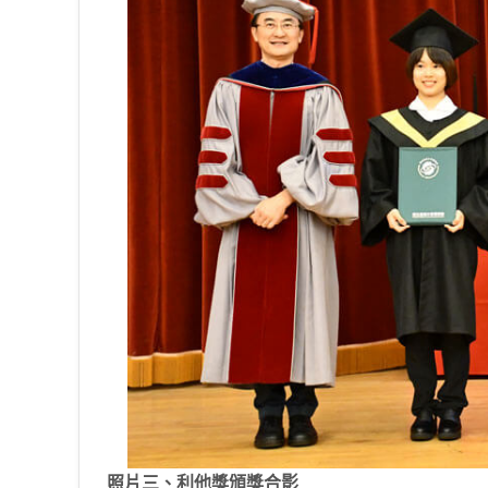
照片三、利他獎頒獎合影