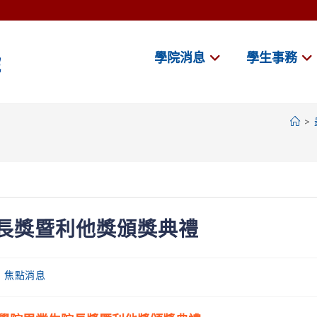
學院消息
學生事務
>
院長獎暨利他獎頒獎典禮
焦點消息