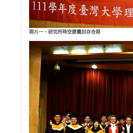
照片一、研究所時空膠囊封存合照