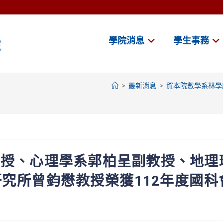
學院消息
學生事務
>
最新消息
>
賀本院數學系林學
教授、心理學系郭柏呈副教授、地理
究所曾鈞懋教授榮獲112年度國科