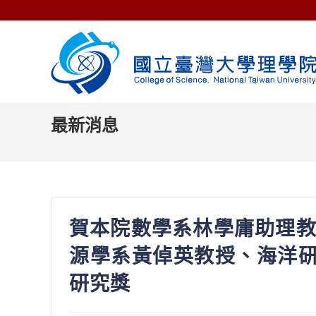
Skip
to
content
最新消息
賀本院數學系林學庸助理
源學系黃倬英教授、海洋研
研究獎