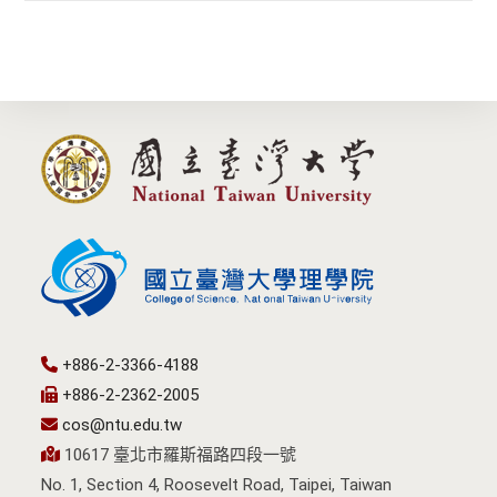
+886-2-3366-4188
+886-2-2362-2005
cos@ntu.edu.tw
10617 臺北市羅斯福路四段一號
No. 1, Section 4, Roosevelt Road, Taipei, Taiwan