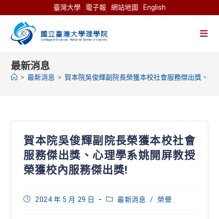
Skip
臺灣大學
電子報
網站地圖
English
to
content
最新消息
>
最新消息
>
賀本院吳俊輝副院長榮獲本校社會服務傑出獎、心
賀本院吳俊輝副院長榮獲本校社會
服務傑出獎、心理學系姚開屏教授
榮獲校內服務傑出獎!
Post
Post
2024 年 5 月 29 日
最新消息
/
榮譽
published:
category: