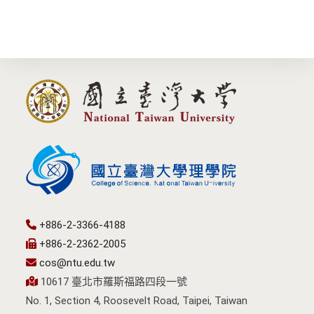
+886-2-3366-4188
+886-2-2362-2005
cos@ntu.edu.tw
10617 臺北市羅斯福路四段一號
No. 1, Section 4, Roosevelt Road, Taipei, Taiwan