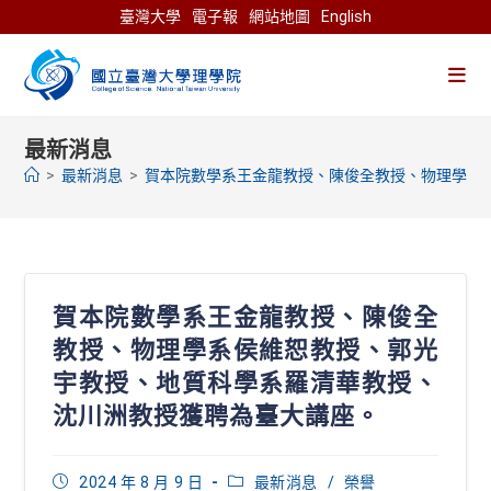
Skip
臺灣大學
電子報
網站地圖
English
to
content
最新消息
>
最新消息
>
賀本院數學系王金龍教授、陳俊全教授、物理學系
賀本院數學系王金龍教授、陳俊全
教授、物理學系侯維恕教授、郭光
宇教授、地質科學系羅清華教授、
沈川洲教授獲聘為臺大講座。
Post
Post
2024 年 8 月 9 日
最新消息
/
榮譽