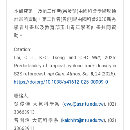
本研究第一及第三作者(呂及吳)由國科會學術攻頂
計畫所資助，第二作者(曾)則是由國科會2030新秀
學者計畫以及教育部玉山青年學者計畫共同資
助。
Citation:
Loi, C. L., K.-C. Tseng, and C.-C. Wu*, 2025:
Predictability of tropical cyclone track density in
S2S reforecast.
npj Clim. Atmos. Sci
.
8
, 24 (2025).
https://doi.org/10.1038/s41612-025-00909-0
聯絡人:
吳俊傑 大氣科學系 (
cwu@as.ntu.edu.tw
), (02)
33663913
曾開治 大氣科學系 (
kaichiht@ntu.edu.tw
), (02)
33663911