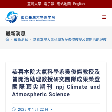
Skip
臺灣大學
電子報
網站地圖
English
to
content
最新消息
>
最新消息
>
恭喜本院大氣科學系吳俊傑教授及曾開治助理教授研究團隊成果榮登
恭喜本院大氣科學系吳俊傑教授及
曾開治助理教授研究團隊成果榮登
國際頂尖期刊 npj Climate and
Atmospheric Science
Post
2025 年 1 月 22 日