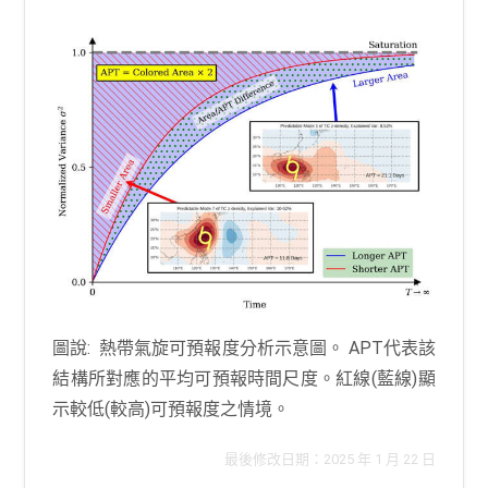
圖說: 熱帶氣旋可預報度分析示意圖。 APT代表該
結構所對應的平均可預報時間尺度。紅線(藍線)顯
示較低(較高)可預報度之情境。
最後修改日期：2025 年 1 月 22 日