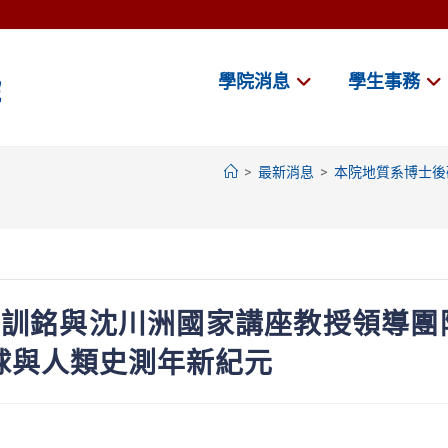
學院消息
學生事務
>
最新消息
>
本院地質系博士後
胡訓銘與沈川洲國家講座教授領導團
地球與人類史測年新紀元