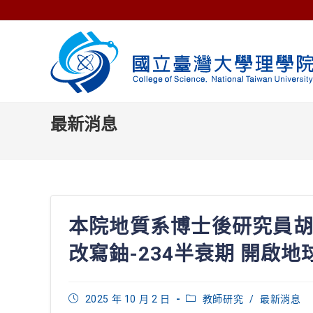
Skip
to
content
最新消息
本院地質系博士後研究員
改寫鈾-234半衰期 開啟
Post
Post
2025 年 10 月 2 日
教師研究
/
最新消息
published:
category: