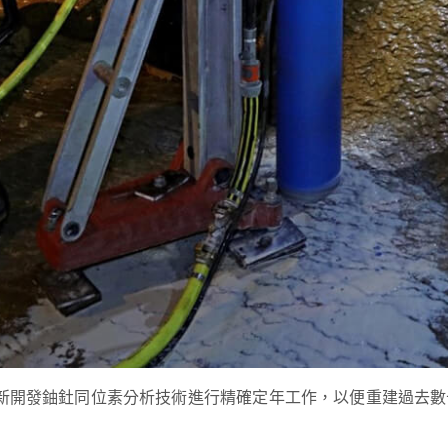
用新開發鈾釷同位素分析技術進行精確定年工作，以便重建過去數