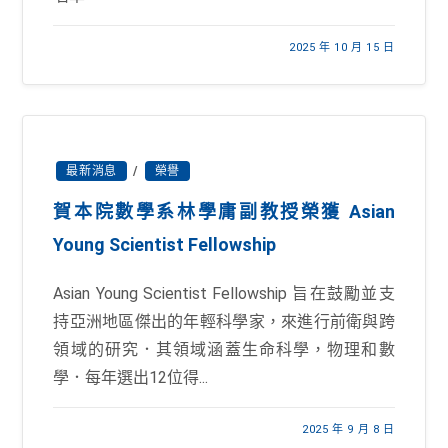
2025 年 10 月 15 日
最新消息
/
榮譽
賀本院數學系林學庸副教授榮獲 Asian
Young Scientist Fellowship
Asian Young Scientist Fellowship 旨在鼓勵並支
持亞洲地區傑出的年輕科學家，來進行前衛與跨
領域的研究．其領域涵蓋生命科學，物理和數
學．每年選出12位得...
2025 年 9 月 8 日