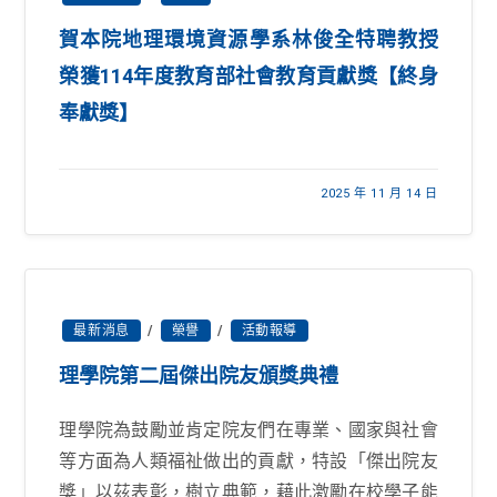
賀本院地理環境資源學系林俊全特聘教授
榮獲114年度教育部社會教育貢獻獎【終身
奉獻獎】
2025 年 11 月 14 日
最新消息
/
榮譽
/
活動報導
理學院第二屆傑出院友頒獎典禮
理學院為鼓勵並肯定院友們在專業、國家與社會
等方面為人類福祉做出的貢獻，特設「傑出院友
獎」以茲表彰，樹立典範，藉此激勵在校學子能