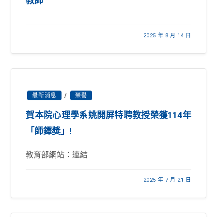
教師
2025 年 8 月 14 日
最新消息
/
榮譽
賀本院心理學系姚開屏特聘教授榮獲114年
「師鐸獎」!
教育部網站：連結
2025 年 7 月 21 日