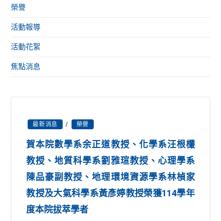
榮譽
活動報導
活動花絮
焦點消息
最新消息
/
榮譽
賀本院數學系余正道教授、化學系汪根欉
教授、地質科學系劉雅瑄教授、心理學系
陳品豪副教授、地理環境資源學系林楨家
教授及大氣科學系黃彥婷教授榮獲114學年
度本院拔萃學者