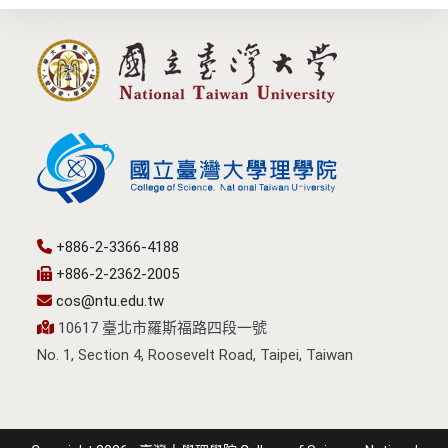
+886-2-3366-4188
+886-2-2362-2005
cos@ntu.edu.tw
10617 臺北市羅斯福路四段一號
No. 1, Section 4, Roosevelt Road, Taipei, Taiwan