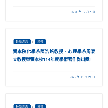
2025 年 12 月 4 日
最新消息
/
榮譽
賀本院化學系陳浩銘教授、心理學系周泰
立教授榮獲本校114年度學術著作傑出獎!
2025 年 11 月 25 日
最新消息
/
榮譽