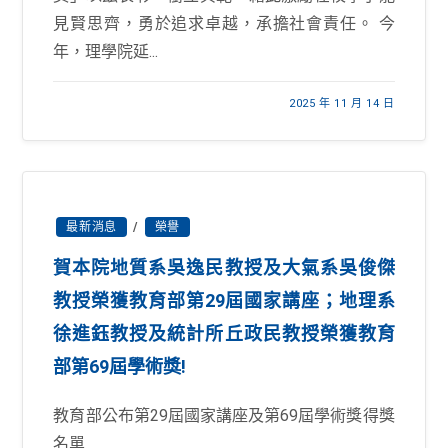
見賢思齊，勇於追求卓越，承擔社會責任。 今
年，理學院延...
2025 年 11 月 14 日
最新消息
/
榮譽
賀本院地質系吳逸民教授及大氣系吳俊傑
教授榮獲教育部第29屆國家講座；地理系
徐進鈺教授及統計所丘政民教授榮獲教育
部第69屆學術獎!
教育部公布第29屆國家講座及第69屆學術獎得獎
名單