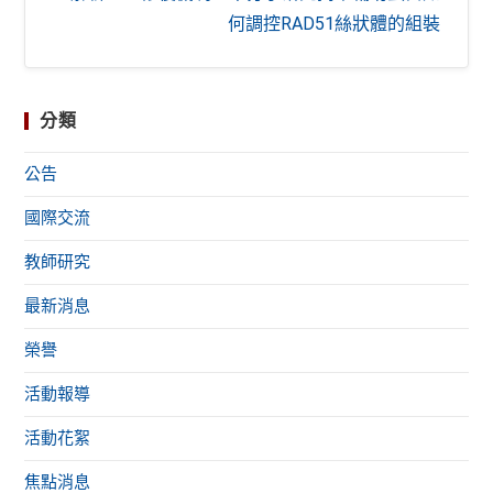
何調控RAD51絲狀體的組裝
分類
公告
國際交流
教師研究
最新消息
榮譽
活動報導
活動花絮
焦點消息