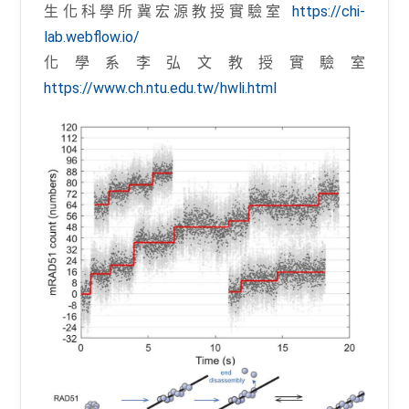
生化科學所冀宏源教授實驗室
https://chi-
lab.webflow.io/
化學系李弘文教授實驗室
https://www.ch.ntu.edu.tw/hwli.html