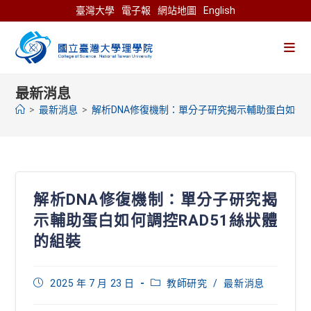
Skip
臺灣大學
電子報
網站地圖
English
to
content
最新消息
>
最新消息
>
解析DNA修復機制：單分子研究揭示輔助蛋白如何調
解析DNA修復機制：單分子研究揭
示輔助蛋白如何調控RAD51絲狀體
的組裝
Post
Post
2025 年 7 月 23 日
教師研究
/
最新消息
published:
category: